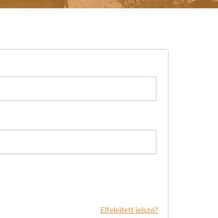
Elfelejtett jelszó?