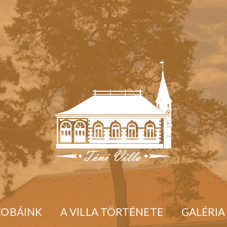
ZOBÁINK
A VILLA TÖRTÉNETE
GALÉRIA